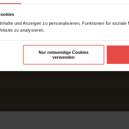
Cookies
nhalte und Anzeigen zu personalisieren, Funktionen für soziale
Website zu analysieren.
OFFICES
Cologne He
Nur notwendige Cookies
Bonn Offic
verwenden
Münster Of