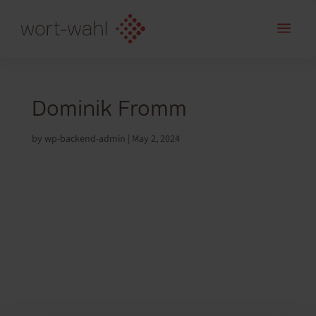
a
Dominik Fromm
by
wp-backend-admin
|
May 2, 2024