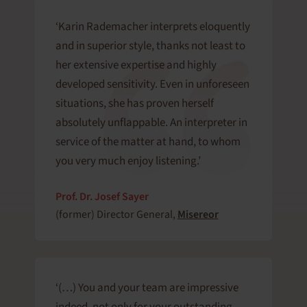
‘Karin Rademacher interprets eloquently
and in superior style, thanks not least to
her extensive expertise and highly
developed sensitivity. Even in unforeseen
situations, she has proven herself
absolutely unflappable. An interpreter in
service of the matter at hand, to whom
you very much enjoy listening.’
Prof. Dr. Josef Sayer
(former) Director General,
Misereor
‘(…) You and your team are impressive
indeed, not only for your outstanding