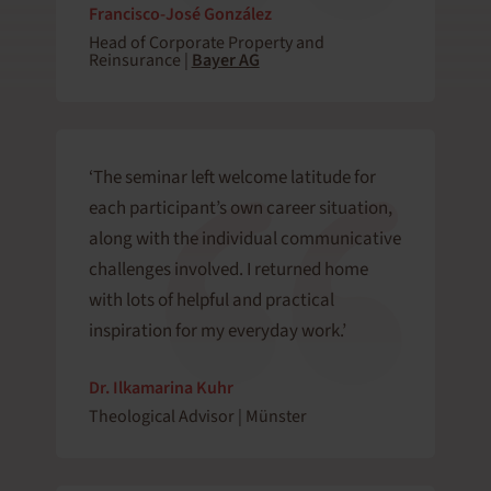
Francisco-José González
Head of Corporate Property and
Reinsurance |
Bayer AG
‘The seminar left welcome latitude for
each participant’s own career situation,
along with the individual communicative
challenges involved. I returned home
with lots of helpful and practical
inspiration for my everyday work.’
Dr. Ilkamarina Kuhr
Theological Advisor | Münster