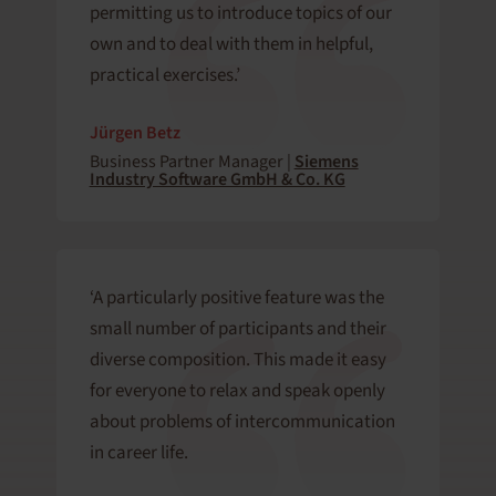
permitting us to introduce topics of our
own and to deal with them in helpful,
practical exercises.’
Jürgen Betz
Business Partner Manager |
Siemens
Industry Software GmbH & Co. KG
‘A particularly positive feature was the
small number of participants and their
diverse composition. This made it easy
for everyone to relax and speak openly
about problems of intercommunication
in career life.