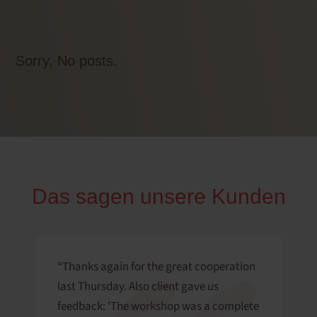
Sorry, No posts.
Das sagen unsere Kunden
“Thanks again for the great cooperation
last Thursday. Also client gave us
feedback: ‘The workshop was a complete