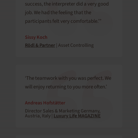
success, the interpreter did a very good
job. We had the feeling that the
participants felt very comfortable.’”
Sissy Koch
Rödl & Partner
| Asset Controlling
‘The teamwork with you was perfect. We
will enjoy returning to you more often.’
Andreas Hofstätter
Director Sales & Marketing Germany,
Austria, Italy |
Luxury Life MAGAZINE