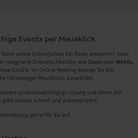
hige Events per Mausklick
ur beim online Dolmetschen bei Ihnen ankommt? Ganz
ber integrierte Dolmetschkanäle, wie
Zoom
oder
WebEx
,
diese Kanäle. Im Online-Meeting können Sie die
he mit wenigen Mausklicks auswählen.
ch unsere systemunabhängige Lösung und hören die
 geht ebenso schnell und unkompliziert.
bersetzung gerne für Sie auf.