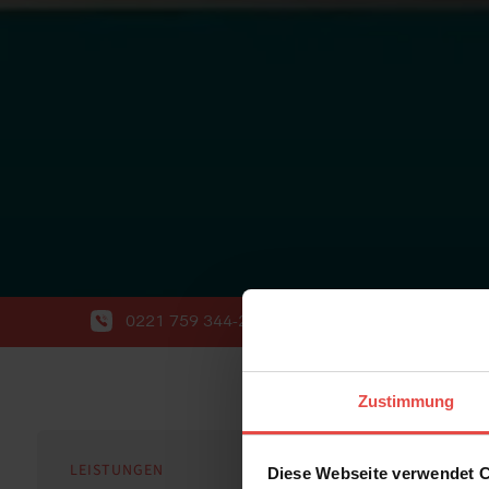
0221 759 344-20
info@wort-wahl.de
Zustimmung
LEISTUNGEN
Diese Webseite verwendet 