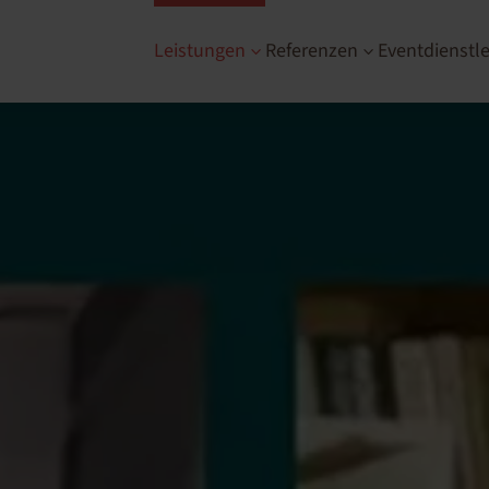
Leistungen
Referenzen
Eventdienstle
3
3