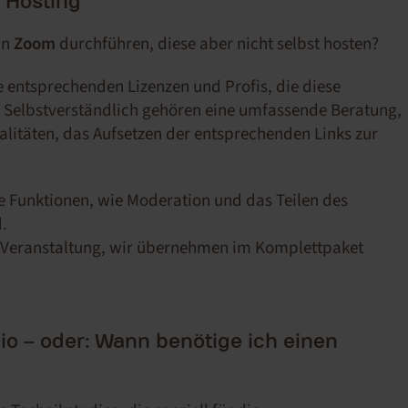
t Hosting
in
Zoom
durchführen, diese aber nicht selbst hosten?
ie entsprechenden Lizenzen und Profis, die diese
Selbstverständlich gehören eine umfassende Beratung,
alitäten, das Aufsetzen der entsprechenden Links zur
le Funktionen, wie Moderation und das Teilen des
d.
rer Veranstaltung, wir übernehmen im Komplettpaket
io – oder: Wann benötige ich einen