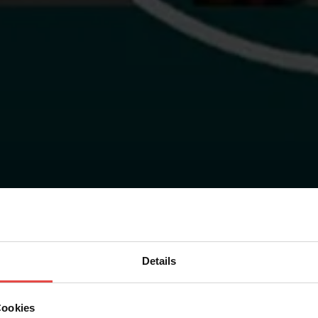
Angebot anfordern
Details
Cookies