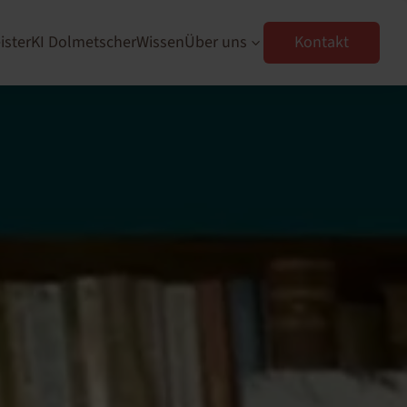
ister
KI Dolmetscher
Wissen
Über uns
Kontakt
3