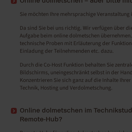
Online dolmetschen – aber bitte mi
Sie möchten Ihre mehrsprachige Veranstaltung 
Da sind Sie bei uns richtig. Wir verfügen über d
Aufgabe beim online dolmetschen übernehmen. 
technische Proben mit Erläuterung der Funktion
Einladung der Teilnehmenden etc. dazu.
Durch die Co-Host Funktion behalten Sie zentra
Bildschirms, uneingeschränkt selbst in der Han
Konzentrieren Sie sich ganz auf die Inhalte Ih
Technik, Hosting und Verdolmetschung.
Online dolmetschen im Technikstud
Remote-Hub?