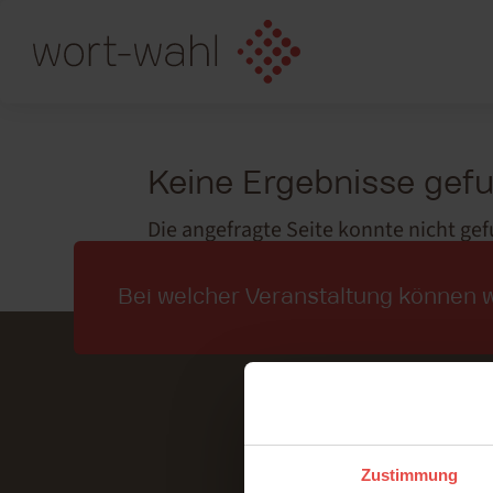
Keine Ergebnisse gef
Die angefragte Seite konnte nicht ge
Sie die Navigation oben, um den Beitr
Bei welcher Veranstaltung können w
Zustimmung