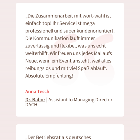
„Die Zusammenarbeit mit wort-wahl ist
einfach top! Ihr Service ist mega
professionell und super kundenorientiert.
Die Kommunikation läuft immer
zuverlässig und flexibel, was uns echt
weiterhilft. Wir freuen uns jedes Mal aufs
Neue, wenn ein Event ansteht, weil alles
reibungslos und mit viel Spaß abläuft.
Absolute Empfehlung!“
Anna Tesch
Dr. Babor
| Assistant to Managing Director
DACH
„Der Betriebsrat als deutsches