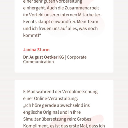
einer sehr guten Vorbereitung
einhergeht. Auch die Zusammenarbeit
im Vorfeld unserer internen Mitarbeiter-
Events klappt einwandfrei. Mein Team
und ich freuen uns auf alles, was noch
kommt!“
Janina Sturm
Dr. August Oetker KG
|
Corporate
Communication
E-Mail während der Verdolmetschung
einer Online-Veranstaltung:
„Ich höre gerade abwechselnd ins
englische Original und in Ihre
Simultanübersetzung rein: Großes
Kompliment, es ist das erste Mal, dass ich