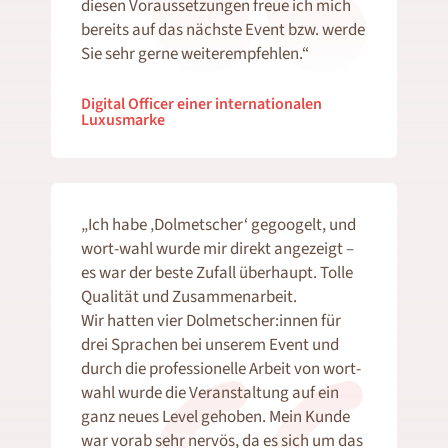
diesen Voraussetzungen freue ich mich
bereits auf das nächste Event bzw. werde
Sie sehr gerne weiterempfehlen.“
Digital Officer einer internationalen
Luxusmarke
„Ich habe ‚Dolmetscher‘ gegoogelt, und
wort-wahl wurde mir direkt angezeigt –
es war der beste Zufall überhaupt. Tolle
Qualität und Zusammenarbeit.
Wir hatten vier Dolmetscher:innen für
drei Sprachen bei unserem Event und
durch die professionelle Arbeit von wort-
wahl wurde die Veranstaltung auf ein
ganz neues Level gehoben. Mein Kunde
war vorab sehr nervös, da es sich um das