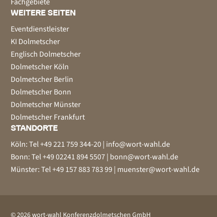
Fachgebiete
WEITERE SEITEN
Eventdienstleister
KI Dolmetscher
Englisch Dolmetscher
Dolmetscher Köln
Dolmetscher Berlin
Dolmetscher Bonn
Dolmetscher Münster
Dolmetscher Frankfurt
STANDORTE
Köln
: Tel +49 221 759 344-20 |
info@wort-wahl.de
Bonn
: Tel +49 02241 894 5507 |
bonn@wort-wahl.de
Münster
: Tel +49 157 883 783 99 |
muenster@wort-wahl.de
© 2026 wort-wahl Konferenzdolmetschen GmbH