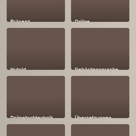
Präsenz
Online
Hybrid
Gebärdensprache
Dolmetschtechnik
Übersetzungen