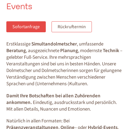
Events
Sofortanfrage
Rückruftermin
Erstklassige
Simultandolmetscher
, umfassende
Beratung
, ausgezeichnete
Planung
, modernste
Technik
–
gelebter Full-Service. Ihre mehrsprachigen
Veranstaltungen sind bei uns in besten Händen. Unsere
Dolmetscher und Dolmetscherinnen sorgen für gelungene
Verständigung zwischen Menschen verschiedener
Sprachen und (Unternehmens-)Kulturen.
Damit Ihre Botschaften bei allen Zuhörenden
ankommen.
Eindeutig, ausdrucksstark und persönlich.
Mit allen Details, Nuancen und Emotionen.
Natürlich in allen Formaten: Bei
Präsenzveranstaltungen
,
Online
– oder
Hybrid-Events
,