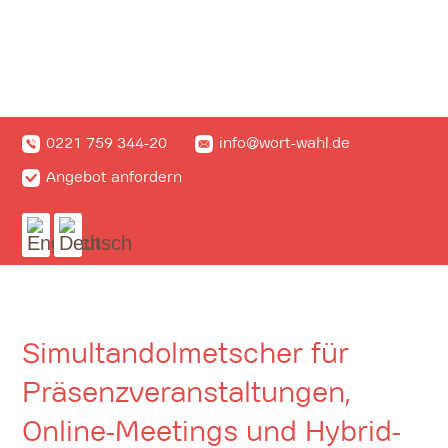
Synodalversammlung in Frankfurt zum
Reformprozess in der Katholischen Kirche
0221 759 344-20
info@wort-wahl.de
Angebot anfordern
Simultandolmetscher für
Präsenzveranstaltungen,
Online-Meetings und Hybrid-