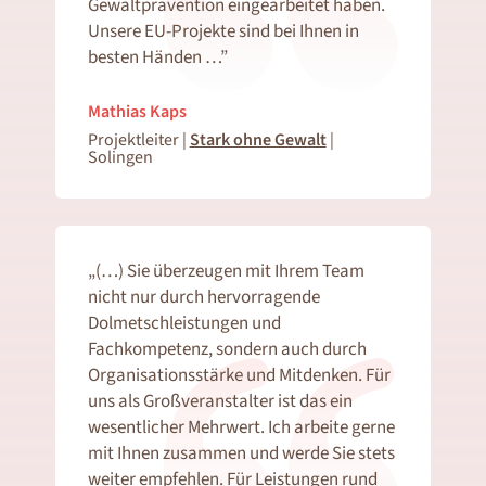
Gewaltprävention eingearbeitet haben.
Unsere EU-Projekte sind bei Ihnen in
besten Händen …”
Mathias Kaps
Projektleiter |
Stark ohne Gewalt
|
Solingen
„(…) Sie überzeugen mit Ihrem Team
nicht nur durch hervorragende
Dolmetschleistungen und
Fachkompetenz, sondern auch durch
Organisationsstärke und Mitdenken. Für
uns als Großveranstalter ist das ein
wesentlicher Mehrwert. Ich arbeite gerne
mit Ihnen zusammen und werde Sie stets
weiter empfehlen. Für Leistungen rund