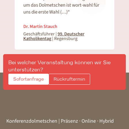
um das Dolmetschen ist wort-wahl für
uns die erste Wahl (…)“
Dr. Martin Stauch
Geschäftsführer |
99. Deutscher
Katholikentag
| Regensburg
Bei welcher Veranstaltung können wir Sie
unterstützen?
Sofortanfrage
Rückruftermin
Konferenzdolmetschen | Präsenz · Online · Hybrid