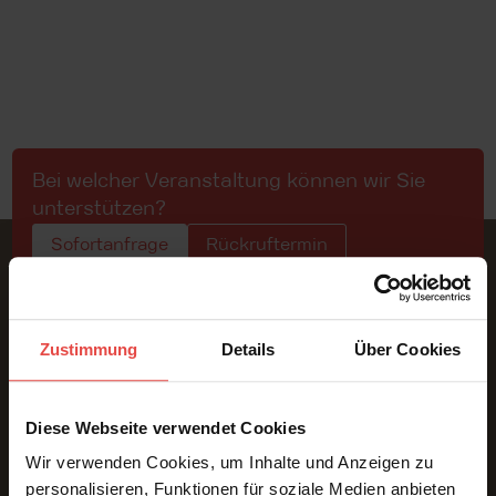
Bei welcher Veranstaltung können wir Sie
unterstützen?
Sofortanfrage
Rückruftermin
Zustimmung
Details
Über Cookies
Konferenzdolmetschen | Präsenz · Online · Hybrid
Diese Webseite verwendet Cookies
Wir verwenden Cookies, um Inhalte und Anzeigen zu
personalisieren, Funktionen für soziale Medien anbieten