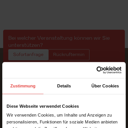
Bei welcher Veranstaltung können wir Sie
unterstützen?
Sofortanfrage
Rückruftermin
Zustimmung
Details
Über Cookies
Konferenzdolmetschen | Präsenz · Online · Hybrid
Diese Webseite verwendet Cookies
Wir verwenden Cookies, um Inhalte und Anzeigen zu
personalisieren, Funktionen für soziale Medien anbieten
LEISTUNGEN