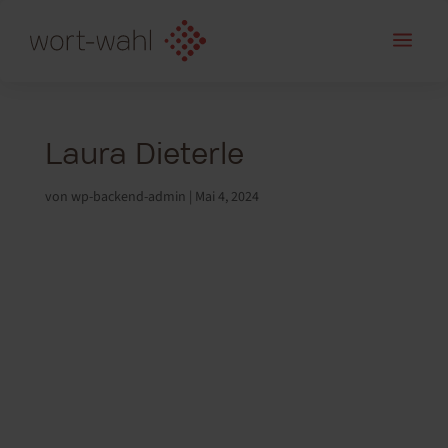
a
Laura Dieterle
von
wp-backend-admin
|
Mai 4, 2024