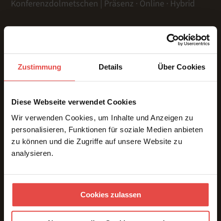
Konferenzdolmetschen | Präsenz · Online · Hybrid
LEISTUNGEN
Zustimmung
Details
Über Cookies
Präsenz
Online
Hybrid
Diese Webseite verwendet Cookies
Gebärdensprache
Wir verwenden Cookies, um Inhalte und Anzeigen zu
Dolmetschtechnik
personalisieren, Funktionen für soziale Medien anbieten
Übersetzungen
zu können und die Zugriffe auf unsere Website zu
Voice Over
analysieren.
Untertitelung
ÜBER UNS & REFERENZEN
Team
Cookies zulassen
Referenzen
Kundenstimmen