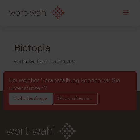
a
Biotopia
von
backend-karin
|
Juni 30, 2024
Bei welcher Veranstaltung können wir Sie
unterstützen?
Sofortanfrage
Rückruftermin