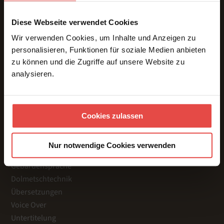
Diese Webseite verwendet Cookies
Wir verwenden Cookies, um Inhalte und Anzeigen zu
personalisieren, Funktionen für soziale Medien anbieten
Konferenzdolmetschen | Präsenz · Online · Hybrid
zu können und die Zugriffe auf unsere Website zu
analysieren.
LEISTUNGEN
Cookies zulassen
Präsenz
Online
Nur notwendige Cookies verwenden
Hybrid
Gebärdensprache
Dolmetschtechnik
Übersetzungen
Voice Over
Untertitelung