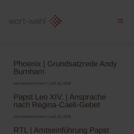
a
Phoenix | Grundsatzrede Andy
Burnham
von
backend-karin
|
Juli 16, 2026
Papst Leo XIV. | Ansprache
nach Regina-Caeli-Gebet
von
backend-karin
|
Juli 16, 2026
RTL | Amtseinführung Papst